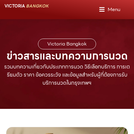
VICTORIA
B
A
N
G
K
O
K
Menu
Victoria Bangkok
ข่าวสารและบทความการนวด
หน้าแรก
รวมบทความเกี่ยวกับประเภทการนวด วิธีเลือกบริการ การเต
รียมตัว ราคา ข้อควรระวัง และข้อมูลสำหรับผู้ที่ต้องการรับ
เกี่ยวกับเรา
บริการนวดในกรุงเทพฯ
บริการของเรา
นักบำบัดของเรา
บทความ
ติดต่อเรา