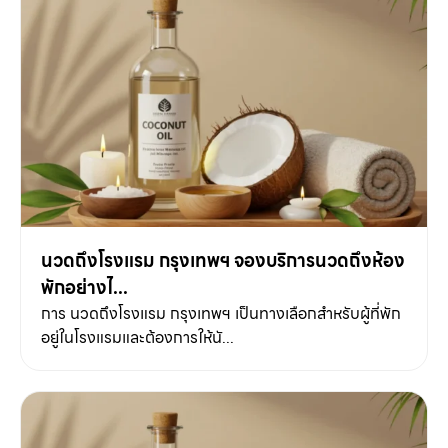
ไทย
+66 93 093 4663
The Victoria’s Outcall Massage
บริการนวดนอกสถานที่โดยนักบำบัดมืออาชีพ ส่งตรงถึง
บ้าน คอนโด และโรงแรมในกรุงเทพฯ
นวดถึงโรงแรม กรุงเทพฯ จองบริการนวดถึงห้อง
พักอย่างไ...
การ นวดถึงโรงแรม กรุงเทพฯ เป็นทางเลือกสำหรับผู้ที่พัก
อยู่ในโรงแรมและต้องการให้นั...