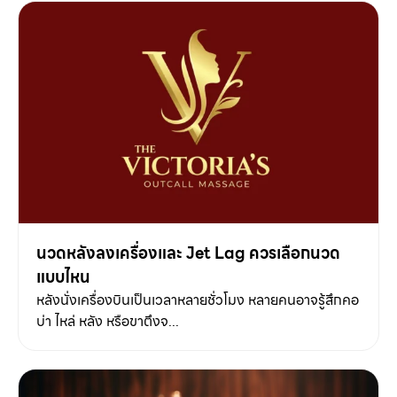
นวดหลังลงเครื่องและ Jet Lag ควรเลือกนวด
แบบไหน
หลังนั่งเครื่องบินเป็นเวลาหลายชั่วโมง หลายคนอาจรู้สึกคอ
บ่า ไหล่ หลัง หรือขาตึงจ...