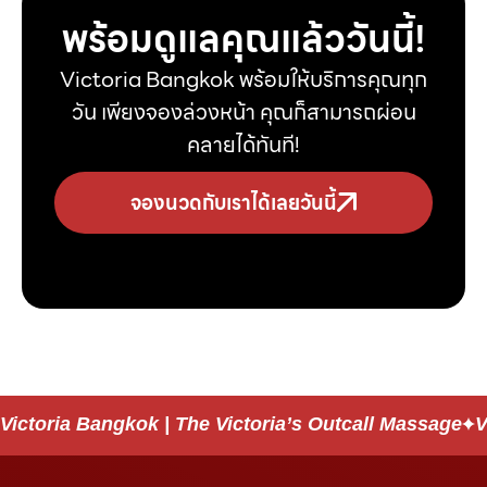
พร้อมดูแลคุณแล้ววันนี้!
Victoria Bangkok พร้อมให้บริการคุณทุก
วัน เพียงจองล่วงหน้า คุณก็สามารถผ่อน
คลายได้ทันที!
จองนวดกับเราได้เลยวันนี้
Victoria Bangkok | The Victoria’s Outcall Massage
V