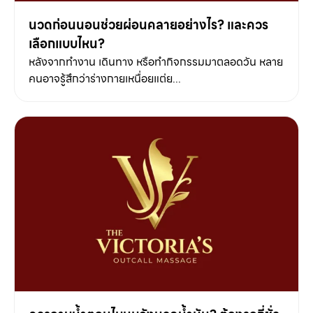
นวดก่อนนอนช่วยผ่อนคลายอย่างไร? และควร
เลือกแบบไหน?
หลังจากทำงาน เดินทาง หรือทำกิจกรรมมาตลอดวัน หลาย
คนอาจรู้สึกว่าร่างกายเหนื่อยแต่ย...