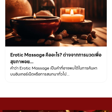
Erotic Massage คืออะไร? ต่างจากการนวดเพื่อ
สุขภาพอย...
คำว่า Erotic Massage เป็นคำที่อาจพบได้ในการค้นหา
บนอินเทอร์เน็ตหรือการสนทนาทั่วไป...