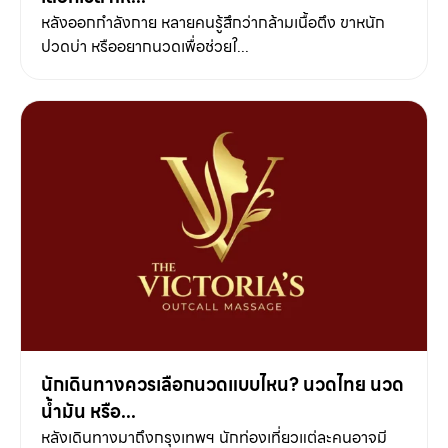
หลังออกกำลังกาย หลายคนรู้สึกว่ากล้ามเนื้อตึง ขาหนัก
ปวดบ่า หรืออยากนวดเพื่อช่วยใ...
นักเดินทางควรเลือกนวดแบบไหน? นวดไทย นวด
น้ำมัน หรือ...
หลังเดินทางมาถึงกรุงเทพฯ นักท่องเที่ยวแต่ละคนอาจมี