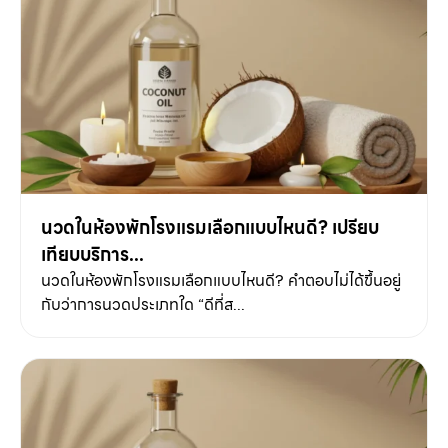
นวดในห้องพักโรงแรมเลือกแบบไหนดี? เปรียบ
เทียบบริการ...
นวดในห้องพักโรงแรมเลือกแบบไหนดี? คำตอบไม่ได้ขึ้นอยู่
กับว่าการนวดประเภทใด “ดีที่ส...