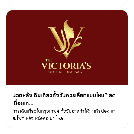
นวดหลังเดินเที่ยวทั้งวันควรเลือกแบบไหน? ลด
เมื่อยเท...
การเดินเที่ยวในกรุงเทพฯ ทั้งวันอาจทำให้ฝ่าเท้า น่อง ขา
สะโพก หลัง หรือคอ บ่า ไหล...